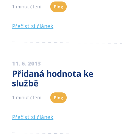
1 minut čtení
Blog
Přečíst si článek
11. 6. 2013
Přidaná hodnota ke
službě
1 minut čtení
Blog
Přečíst si článek