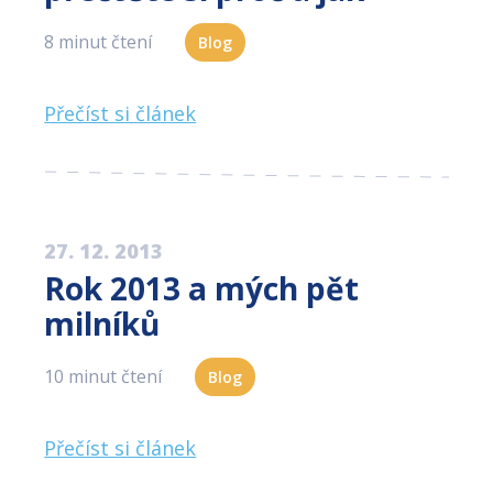
8 minut čtení
Blog
Přečíst si článek
27. 12. 2013
Rok 2013 a mých pět
milníků
10 minut čtení
Blog
Přečíst si článek