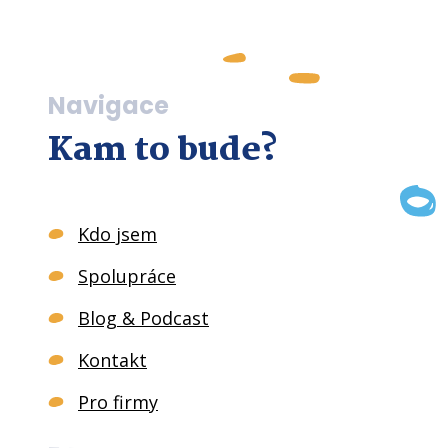
Navigace
Kam to bude?
Kdo jsem
Spolupráce
Blog & Podcast
Kontakt
Pro firmy