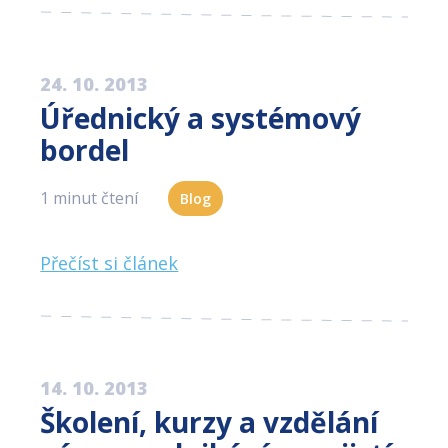
24. 10. 2013
Úřednický a systémový
bordel
1 minut čtení
Blog
Přečíst si článek
14. 10. 2013
Školení, kurzy a vzdělání