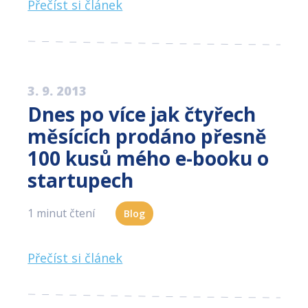
Přečíst si článek
3. 9. 2013
Dnes po více jak čtyřech
měsících prodáno přesně
100 kusů mého e-booku o
startupech
1 minut čtení
Blog
Přečíst si článek