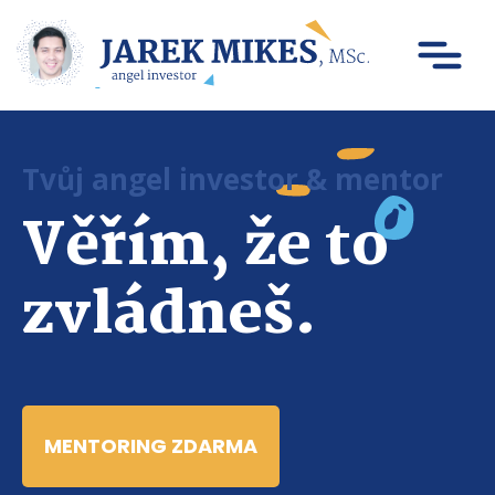
Tvůj angel investor & mentor
Věřím, že to
zvládneš.
MENTORING ZDARMA