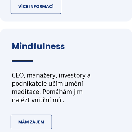
VÍCE INFORMACÍ
Mindfulness
CEO, manažery, investory a
podnikatele učím umění
meditace. Pomáhám jim
nalézt vnitřní mír.
MÁM ZÁJEM