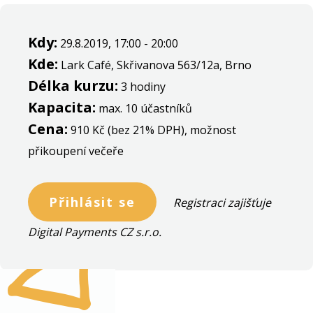
Kdy:
29.8.2019, 17:00 - 20:00
Kde:
Lark Café, Skřivanova 563/12a, Brno
Délka kurzu:
3 hodiny
Kapacita:
max. 10 účastníků
Cena:
910 Kč (bez 21% DPH), možnost
přikoupení večeře
Přihlásit se
Registraci zajišťuje
Digital Payments CZ s.r.o.