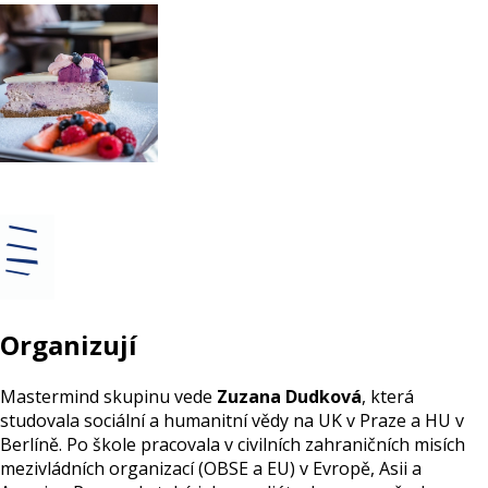
Organizují
Mastermind skupinu vede
Zuzana Dudková
, která
studovala sociální a humanitní vědy na UK v Praze a HU v
Berlíně. Po škole pracovala v civilních zahraničních misích
mezivládních organizací (OBSE a EU) v Evropě, Asii a