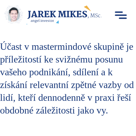
Účast v mastermindové skupině je
příležitostí ke svižnému posunu
vašeho podnikání, sdílení a k
získání relevantní zpětné vazby od
lidí, kteří dennodenně v praxi řeší
obdobné záležitosti jako vy.