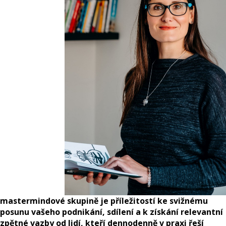
mastermindové skupině je příležitostí ke svižnému
posunu vašeho podnikání, sdílení a k získání relevantní
zpětné vazby od lidí, kteří dennodenně v praxi řeší