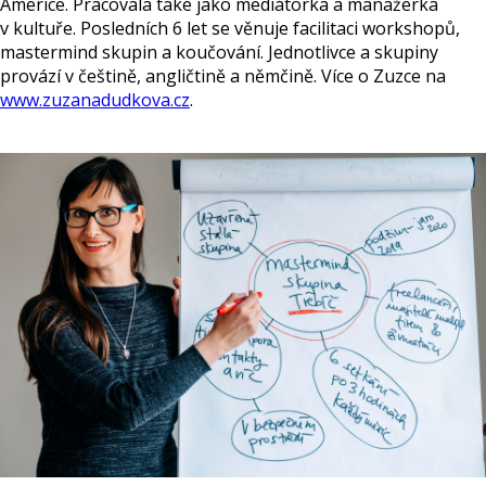
Americe. Pracovala také jako mediátorka a manažerka
v kultuře. Posledních 6 let se věnuje facilitaci workshopů,
mastermind skupin a koučování. Jednotlivce a skupiny
provází v češtině, angličtině a němčině. Více o Zuzce na
www.zuzanadudkova.cz
.