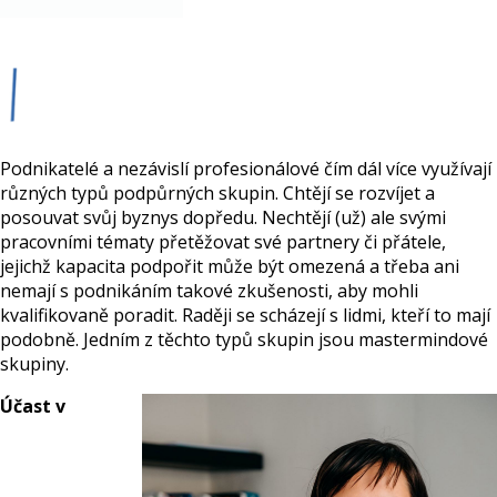
Podnikatelé a nezávislí profesionálové čím dál více využívají
různých typů podpůrných skupin. Chtějí se rozvíjet a
posouvat svůj byznys dopředu. Nechtějí (už) ale svými
pracovními tématy přetěžovat své partnery či přátele,
jejichž kapacita podpořit může být omezená a třeba ani
nemají s podnikáním takové zkušenosti, aby mohli
kvalifikovaně poradit. Raději se scházejí s lidmi, kteří to mají
podobně. Jedním z těchto typů skupin jsou mastermindové
skupiny.
Účast v