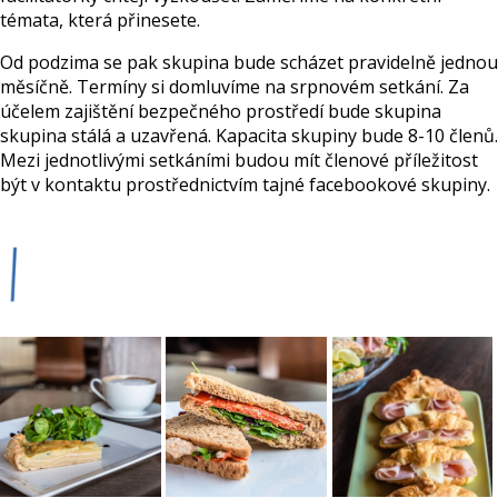
témata, která přinesete.
Od podzima se pak skupina bude scházet pravidelně jednou
měsíčně. Termíny si domluvíme na srpnovém setkání. Za
účelem zajištění bezpečného prostředí bude skupina
skupina stálá a uzavřená. Kapacita skupiny bude 8-10 členů.
Mezi jednotlivými setkáními budou mít členové příležitost
být v kontaktu prostřednictvím tajné facebookové skupiny.