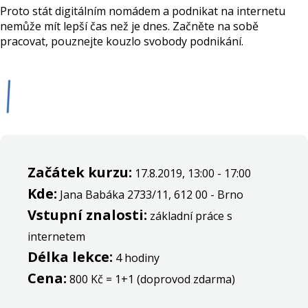
Proto stát digitálním nomádem a podnikat na internetu
nemůže mít lepší čas než je dnes. Začněte na sobě
pracovat, pouznejte kouzlo svobody podnikání.
Začátek kurzu:
17.8.2019, 13:00 - 17:00
Kde:
Jana Babáka 2733/11, 612 00 - Brno
Vstupní znalosti:
základní práce s
internetem
Délka lekce:
4 hodiny
Cena:
800 Kč = 1+1 (doprovod zdarma)