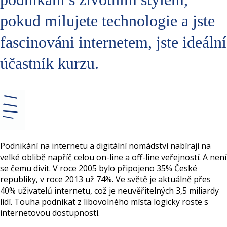
pokud milujete technologie a jste
fascinováni internetem, jste ideální
účastník kurzu.
Podnikání na internetu a digitální nomádství nabírají na
velké oblibě napříč celou on-line a off-line veřejností. A není
se čemu divit. V roce 2005 bylo připojeno 35% České
republiky, v roce 2013 už 74%. Ve světě je aktuálně přes
40% uživatelů internetu, což je neuvěřitelných 3,5 miliardy
lidí. Touha podnikat z libovolného místa logicky roste s
internetovou dostupností.