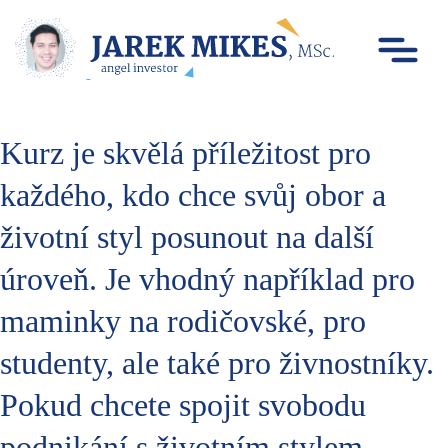
Kurz je skvělá příležitost pro
každého, kdo chce svůj obor a
životní styl posunout na další
úroveň. Je vhodný například pro
maminky na rodičovské, pro
studenty, ale také pro živnostníky.
Pokud chcete spojit svobodu
podnikání s životním stylem,