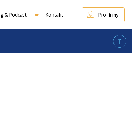
og & Podcast
Kontakt
Pro firmy