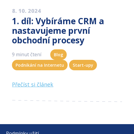
8. 10. 2024
1. díl: Vybíráme CRM a
nastavujeme první
obchodní procesy
9 minut čtení
Blog
Podnikání na Internetu
Start-upy
Přečíst si článek
Podmínky užití