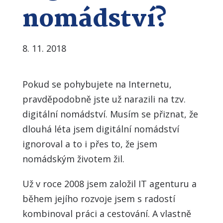
nomádství?
8. 11. 2018
Pokud se pohybujete na Internetu,
pravděpodobně jste už narazili na tzv.
digitální nomádství. Musím se přiznat, že
dlouhá léta jsem digitální nomádství
ignoroval a to i přes to, že jsem
nomádským životem žil.
Už v roce 2008 jsem založil IT agenturu a
během jejího rozvoje jsem s radostí
kombinoval práci a cestování. A vlastně