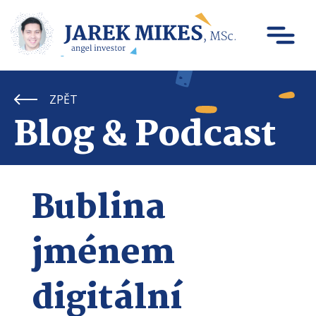
ZPĚT
Blog & Podcast
Bublina
jménem
digitální