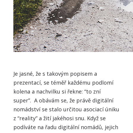
Je jasné, že s takovým popisem a
prezentací, se téměř každému podlomí
kolena a nachvilku si řekne: “to zní
super”. A obávám se, že právě digitální
nomádství se stalo určitou asociací úniku
z “reality” a žití jakéhosi snu. Když se
podíváte na řadu digitální nomádů, jejich