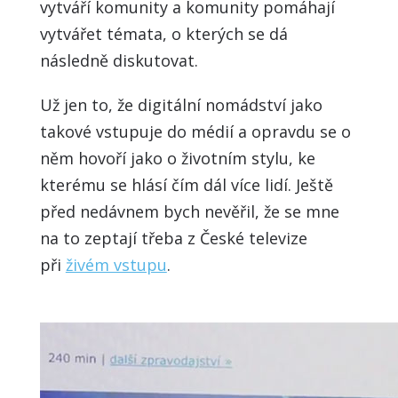
vytváří komunity a komunity pomáhají
vytvářet témata, o kterých se dá
následně diskutovat.
Už jen to, že digitální nomádství jako
takové vstupuje do médií a opravdu se o
něm hovoří jako o životním stylu, ke
kterému se hlásí čím dál více lidí. Ještě
před nedávnem bych nevěřil, že se mne
na to zeptají třeba z České televize
při
živém vstupu
.