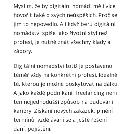
Myslím, že by digitální nomádi měli více
hovořit také o svých neúspěších. Proč se
jim to nepovedlo. A i když beru digitální
nomádství spíše jako životní styl než
profesi, je nutné znát všechny klady a
zápory.
Digitální nomádství totiž je postaveno
téměř vždy na konkrétní profesi. Ideálně
té, kterou je možné poskytovat na dálku.
A jako každé podnikání, freelancing není
ten nejjednodušší způsob na budování
kariéry. Získání nových zakázek, plnění
termínů, vzdělávání se a ještě řešení
daní, pojištění.