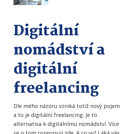
Digitální
nomádství a
digitální
freelancing
Dle mého názoru vzniká totiž nový pojem
a to je digitální freelancing. Je to
alternativa k digitálnímu nomádství. Více
se o tom rozepisuji zde. A co vy? Láká vás