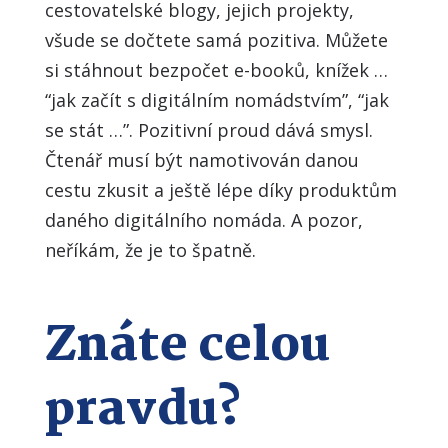
cestovatelské blogy, jejich projekty,
všude se dočtete samá pozitiva. Můžete
si stáhnout bezpočet e-booků, knížek …
“jak začít s digitálním nomádstvím”, “jak
se stát …”. Pozitivní proud dává smysl.
Čtenář musí být namotivován danou
cestu zkusit a ještě lépe díky produktům
daného digitálního nomáda. A pozor,
neříkám, že je to špatně.
Znáte celou
pravdu?