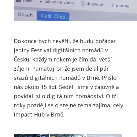
Dokonce bych nevěřil, že budu pořádat
jediný Festival digitálních nomádů v
Česku. Každým rokem je čím dál větší
zájem. Pamatuji si, že jsem dělal pár
srazů digitálních nomádů v Brně. Přišlo
nás okolo 15 lidí. Seděli jsme v čajovně a
povídali si o digitálním nomádství. O tři
roky později se o stejné téma zajímal celý
Impact Hub v Brně.