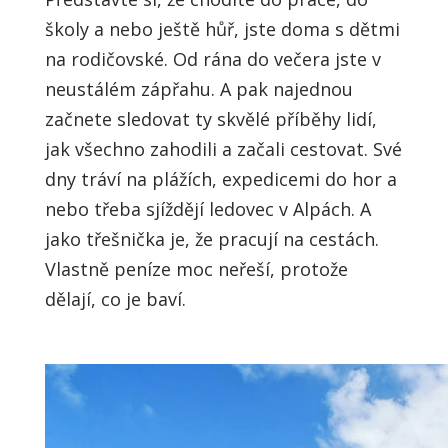
školy a nebo ještě hůř, jste doma s dětmi
na rodičovské. Od rána do večera jste v
neustálém zápřahu. A pak najednou
začnete sledovat ty skvělé příběhy lidí,
jak všechno zahodili a začali cestovat. Své
dny tráví na plážích, expedicemi do hor a
nebo třeba sjíždějí ledovec v Alpách. A
jako třešnička je, že pracují na cestách.
Vlastně peníze moc neřeší, protože
dělají, co je baví.